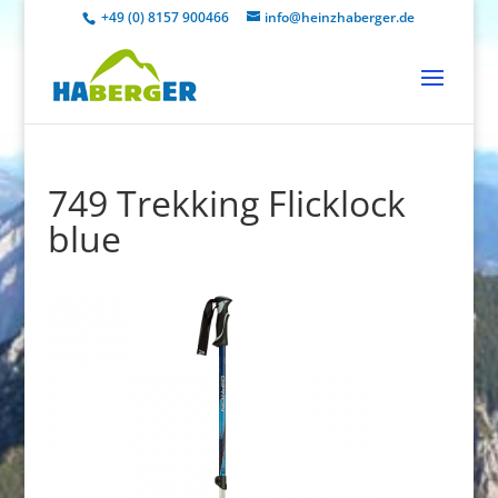
+49 (0) 8157 900466
info@heinzhaberger.de
749 Trekking Flicklock
blue