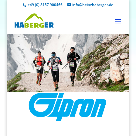
+49 (0) 8157 900466
info@heinzhaberger.de